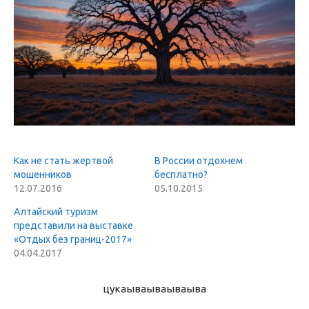
Как не стать жертвой
В России отдохнем
мошенников
бесплатно?
12.07.2016
05.10.2015
Алтайский туризм
представили на выставке
«Отдых без границ-2017»
04.04.2017
цукаыва
ываываыва