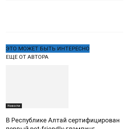
ЭТО МОЖЕТ БЫТЬ ИНТЕРЕСНО
ЕЩЕ ОТ АВТОРА
Новости
В Республике Алтай сертифицирован
первый pet-friendly-глэмпинг