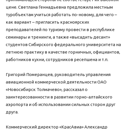
цене. Светлана Геннадьевна предложила местным
туробъектам учиться работать по-новому, для чего –
как вариант – пригласить красноярских
преподавателей по туризму провести в республике
семинары и тренинги, а также «высадить десант»
студентов Сибирского федерального университета на
летнюю практику в качестве горничных, официантов,
работников кухни, сотрудников ресепшена и т.п.
Григорий Померанцев, руководитель управления
авиационной коммерческой деятельности ОАО
«Новосибирск Толмачево», рассказал о
заинтересованности в развитии горно-алтайского
аэропорта и об использовании сильных сторон друг
друга.
Коммерческий директор «КрасАвиа» Александр