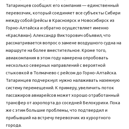
Татаринцев сообщил: его компания — единственный
перевозчик, который соединяет все субъекты Сибири
между собой (рейсы в Красноярск и Новосибирск из
Горно-Алтайска и обратно осуществляет именно
«КрасАвиа»). Александр Викторович объявил, что
рассматривается вопрос о замене воздушного судна на
маршруте на более вместительное. Кроме того,
авиакомпания в этом году намерена опробовать
несколько северных направлений с вероятной
стыковкой в Толмачево с рейсом до Горно-Алтайска.
Татаринцев подчеркнул: нужно налаживать наземную
систему перемещений. К примеру, увеличить поток
пассажиров авиарейсов может хорошо отработанный
трансфер от аэропорта до соседней Белокурихи. Пока
же с этим большие проблемы, что подтвердил и
прибывший на встречу перевозчик из курортного
города.