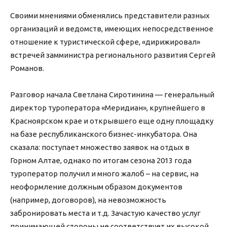
Своими мнениями обменялись представители разных
организаций и ведомств, имеющих непосредственное
отношение к туристической сфере, «дирижировал»
встречей замминистра регионального развития Сергей
Романов.
Разговор начала Светлана Сиротинина — генеральный
директор туроператора «Меридиан», крупнейшего в
Красноярском крае и открывшего еще одну площадку
на базе республиканского бизнес-инкубатора. Она
сказала: поступает множество заявок на отдых в
Горном Алтае, однако по итогам сезона 2013 года
туроператор получил и много жалоб – на сервис, на
неоформление должным образом документов
(например, договоров), на невозможность
забронировать места и т.д. Зачастую качество услуг
принимающей стороны не соответствует их высокой