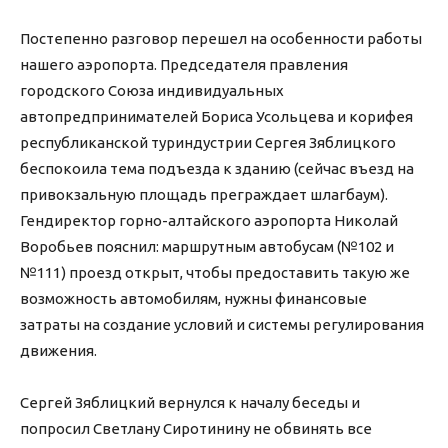
Постепенно разговор перешел на особенности работы
нашего аэропорта. Председателя правления
городского Союза индивидуальных
автопредпринимателей Бориса Усольцева и корифея
республиканской туриндустрии Сергея Зяблицкого
беспокоила тема подъезда к зданию (сейчас въезд на
привокзальную площадь преграждает шлагбаум).
Гендиректор горно-алтайского аэропорта Николай
Воробьев пояснил: маршрутным автобусам (№102 и
№111) проезд открыт, чтобы предоставить такую же
возможность автомобилям, нужны финансовые
затраты на создание условий и системы регулирования
движения.
Сергей Зяблицкий вернулся к началу беседы и
попросил Светлану Сиротинину не обвинять все