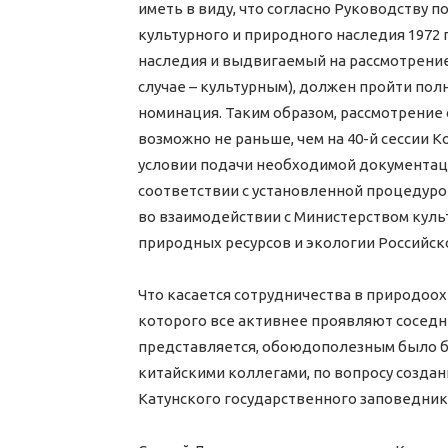
иметь в виду, что согласно Руководству
культурного и природного наследия 1972 
наследия и выдвигаемый на рассмотрени
случае – культурным), должен пройти по
номинация. Таким образом, рассмотрение
возможно не раньше, чем на 40-й сессии К
условии подачи необходимой документаци
соответствии с установленной процедуро
во взаимодействии с Министерством кул
природных ресурсов и экологии Российс
Что касается сотрудничества в природоох
которого все активнее проявляют соседни
представляется, обоюдополезным было бы
китайскими коллегами, по вопросу создан
Катунского государственного заповедника