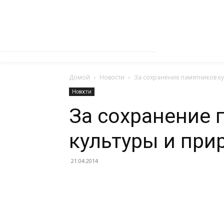
Домой
Новости
За сохранение памятников к
Новости
За сохранение 
культуры и при
21.04.2014