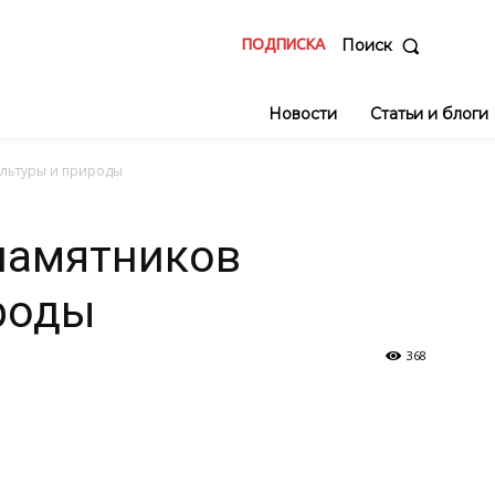
ПОДПИСКА
Поиск
Новости
Статьи и блоги
ультуры и природы
памятников
роды
368