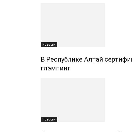
Новости
В Республике Алтай сертифиц
глэмпинг
Новости