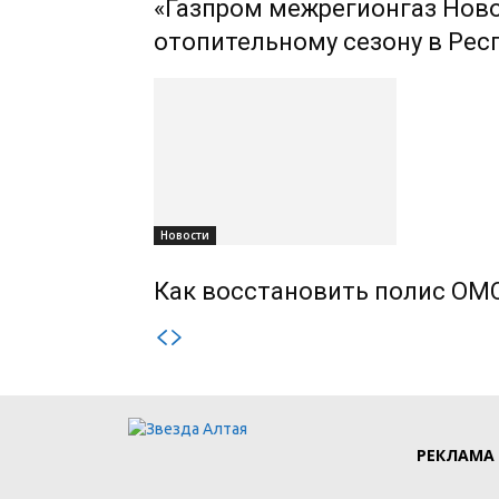
«Газпром межрегионгаз Ново
отопительному сезону в Рес
Новости
Как восстановить полис ОМС
РЕКЛАМА