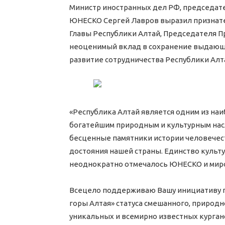
Министр иностранных дел РФ, председат
ЮНЕСКО Сергей Лавров выразил признат
Главы Республики Алтай, Председателя П
неоценимый вклад в сохранение выдающи
развитие сотрудничества Республики Алт
«Республика Алтай является одним из на
богатейшим природным и культурным насл
бесценные памятники истории человечест
достояния нашей страны. Единство культ
неоднократно отмечалось ЮНЕСКО и мир
Всецело поддерживаю Вашу инициативу п
горы Алтая» статуса смешанного, природн
уникальных и всемирно известных курган