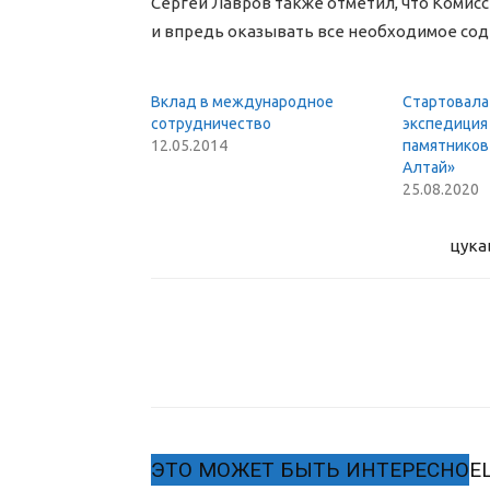
Сергей Лавров также отметил, что Коми
и впредь оказывать все необходимое сод
Вклад в международное
Стартовала
сотрудничество
экспедиция 
12.05.2014
памятников
Алтай»
25.08.2020
цука
ЭТО МОЖЕТ БЫТЬ ИНТЕРЕСНО
Е