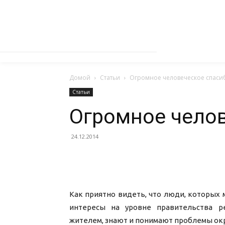
Домой
Статьи
Огромное человеческое спаси
Статьи
Огромное челов
24.12.2014
Как приятно видеть, что люди, которых 
интересы на уровне правительства р
жителем, знают и понимают проблемы окру