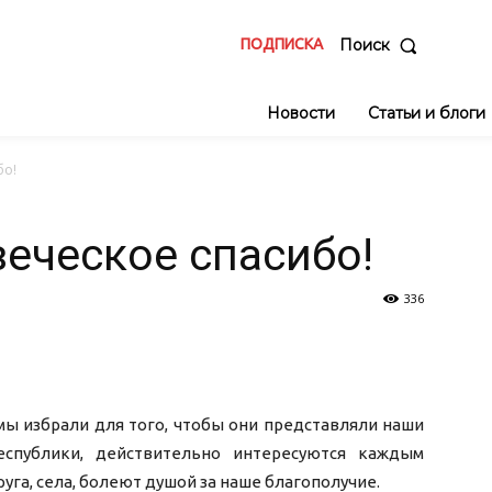
ПОДПИСКА
Поиск
Новости
Статьи и блоги
бо!
еческое спасибо!
336
мы избрали для того, чтобы они представляли наши
еспублики, действительно интересуются каждым
га, села, болеют душой за наше благополучие.