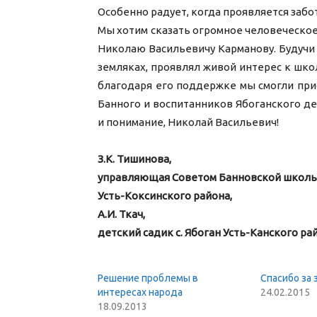
Особенно радует, когда проявляется забо
Мы хотим сказать огромное человеческое 
Николаю Васильевичу Карманову. Будучи 
земляках, проявлял живой интерес к шк
благодаря его поддержке мы смогли пр
Банного и воспитанников Ябоганского де
и понимание, Николай Васильевич!
З.К. Тишинова,
управляющая Советом Банновской школ
Усть-Коксинского района,
А.И. Ткач,
детский садик с. Ябоган Усть-Канского ра
Решение проблемы в
Спасибо за 
интересах народа
24.02.2015
18.09.2013