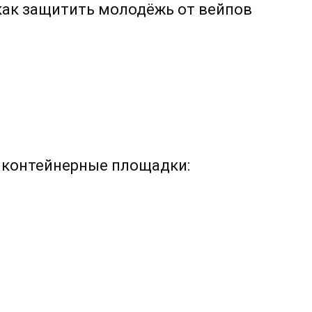
 как защитить молодёжь от вейпов
 контейнерные площадки: