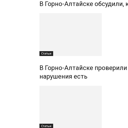
В Горно-Алтайске обсудили,
Статьи
В Горно-Алтайске проверили
нарушения есть
Статьи