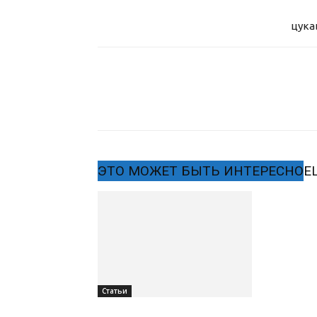
цука
ЭТО МОЖЕТ БЫТЬ ИНТЕРЕСНО
Е
Статьи