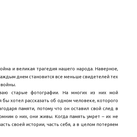
ойна и великая трагедия нашего народа. Наверное,
 каждым днем становится все меньше свидетелей тех
 войны.
иваю старые фотографии. На многих из них мой
я бы хотел рассказать об одном человеке, которого
агодаря памяти, потому что он оставил свой след в
омним о них, они живы. Когда память умрет – их не
асть своей истории, часть себя, а в целом потеряем