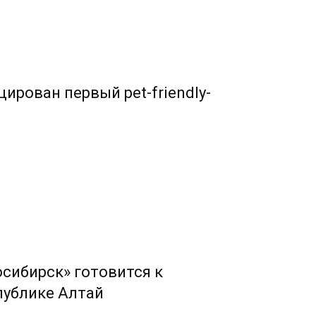
ирован первый pet-friendly-
сибирск» готовится к
публике Алтай