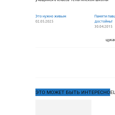
Это нужно живым
Памяти пав
02.05.2025
достойны!
30.04.2015
цука
ЭТО МОЖЕТ БЫТЬ ИНТЕРЕСНО
Е