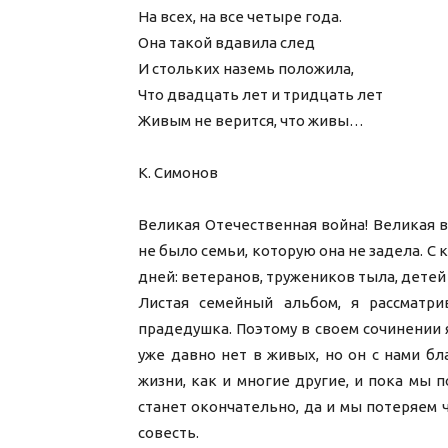
На всех, на все четыре года.
Она такой вдавила след
И стольких наземь положила,
Что двадцать лет и тридцать лет
Живым не верится, что живы…
К. Симонов
Великая Отечественная война! Великая в
не было семьи, которую она не задела. С
дней: ветеранов, тружеников тыла, детей
Листая семейный альбом, я рассматр
прадедушка. Поэтому в своем сочинении 
уже давно нет в живых, но он с нами бл
жизни, как и многие другие, и пока мы п
станет окончательно, да и мы потеряем ч
совесть.