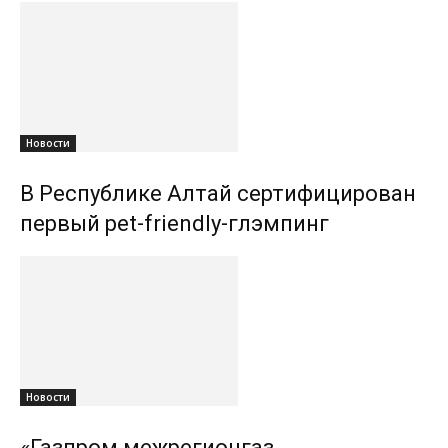
Новости
В Республике Алтай сертифицирован
первый pet-friendly-глэмпинг
Новости
«Газпром межрегионгаз