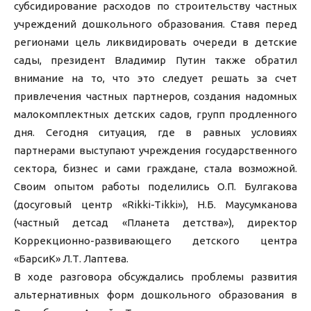
субсидирование расходов по строительству частных
учреждений дошкольного образования. Ставя перед
регионами цель ликвидировать очереди в детские
сады, президент Владимир Путин также обратил
внимание на то, что это следует решать за счет
привлечения частных партнеров, создания надомных
малокомплектных детских садов, групп продленного
дня. Сегодня ситуация, где в равных условиях
партнерами выступают учреждения государственного
сектора, бизнес и сами граждане, стала возможной.
Своим опытом работы поделились О.П. Булгакова
(досуговый центр «Rikki-Tikki»), Н.Б. Маусумканова
(частный детсад «Планета детства»), директор
Коррекционно-развивающего детского центра
«БарсиК» Л.Т. Лаптева.
В ходе разговора обсуждались проблемы развития
альтернативных форм дошкольного образования в