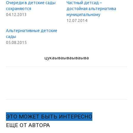
Очереди в детские сады
Частный детсад –
сохраняются
достойная альтернатива
04.12.2013
муниципальному
12.07.2014
Альтернативные детские
сады
05.08.2015
цукаыва
ываываыва
ЭТО МОЖЕТ БЫТЬ ИНТЕРЕСНО
ЕЩЕ ОТ АВТОРА