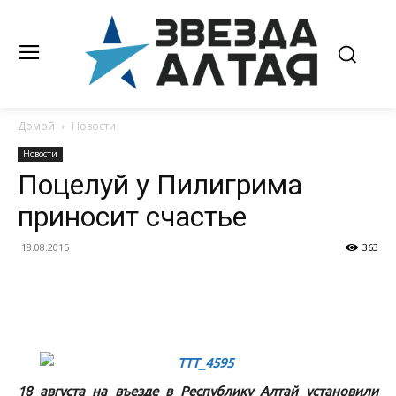
Домой
Новости
Новости
Поцелуй у Пилигрима
приносит счастье
18.08.2015
363
18 августа на въезде в Республику Алтай установили