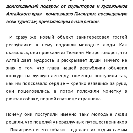
долгожданный подарок от скульпторов и художников
Алтайского края – композицию Пилигрим, посвященную
всем туристам, приезжающим в наш регион.
И сразу же новый объект заинтересовал гостей
республики: к нему подошли молодые люди. Как
оказалось, они приехали из Тюмени. Не зря говорят, что
Алтай дает мудрость и раскрывает души. Ничего не
зная о том, что глава нашей республики объявил
конкурс на лучшую легенду, тюменцы поступили так,
как им подсказало сердце – крепко взявшись за руки,
они поцеловались, а потом положили монетку в
рюкзак собаке, верной спутнице странника.
Почему они поступили именно так? Молодые люди
решили, что поцелуй у неразлучных путешественников
– Пилигрима и его собаки – сделает их отдых самым