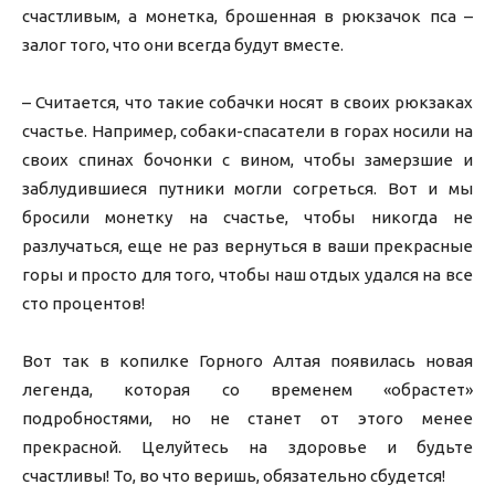
счастливым, а монетка, брошенная в рюкзачок пса –
залог того, что они всегда будут вместе.
– Считается, что такие собачки носят в своих рюкзаках
счастье. Например, собаки-спасатели в горах носили на
своих спинах бочонки с вином, чтобы замерзшие и
заблудившиеся путники могли согреться. Вот и мы
бросили монетку на счастье, чтобы никогда не
разлучаться, еще не раз вернуться в ваши прекрасные
горы и просто для того, чтобы наш отдых удался на все
сто процентов!
Вот так в копилке Горного Алтая появилась новая
легенда, которая со временем «обрастет»
подробностями, но не станет от этого менее
прекрасной. Целуйтесь на здоровье и будьте
счастливы! То, во что веришь, обязательно сбудется!