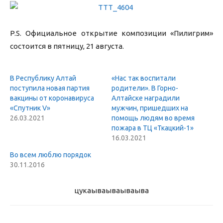
P.S. Официальное открытие композиции «Пилигрим»
состоится в пятницу, 21 августа.
В Республику Алтай
«Нас так воспитали
поступила новая партия
родители». В Горно-
вакцины от коронавируса
Алтайске наградили
«Спутник V»
мужчин, пришедших на
26.03.2021
помощь людям во время
пожара в ТЦ «Ткацкий-1»
16.03.2021
Во всем люблю порядок
30.11.2016
цукаыва
ываываыва