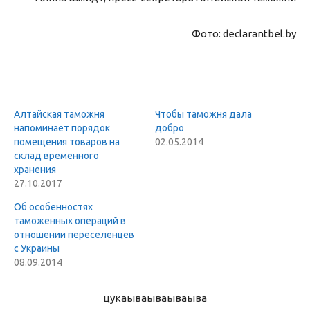
Фото: declarantbel.by
Алтайская таможня
Чтобы таможня дала
напоминает порядок
добро
помещения товаров на
02.05.2014
склад временного
хранения
27.10.2017
Об особенностях
таможенных операций в
отношении переселенцев
с Украины
08.09.2014
цукаыва
ываываыва