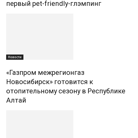
первый pet-friendly-глэмпинг
Новости
«Газпром межрегионгаз
Новосибирск» готовится к
отопительному сезону в Республике
Алтай