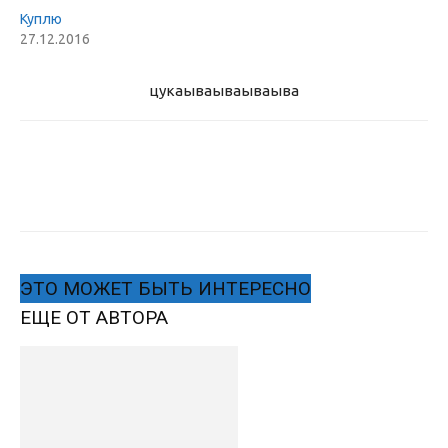
Куплю
27.12.2016
цукаыва
ываываыва
ЭТО МОЖЕТ БЫТЬ ИНТЕРЕСНО
ЕЩЕ ОТ АВТОРА