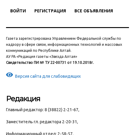
ВОЙТИ
РЕГИСТРАЦИЯ
ВСЕ ОБЪЯВЛЕНИЯ
Газета зарегистрирована Управлением Федеральной службы по
надзору в сфере связи, информационных технологий и массовых
коммуникаций по Республике Алтай.
АУ РА «Редакция газеты «Звезда Алтая»
Свидетельство ПИ № ТУ 22-00731 от 19.10.2018г.
Версия сайта для слабовидящих
Редакция
Главный редактор: 8 (38822) 2-21-67,
Заместитель гл. редактора 2-20-31,
Информационный отдел: 2-58-57,