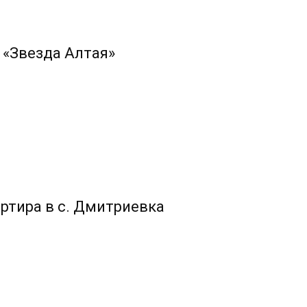
 «Звезда Алтая»
ртира в с. Дмитриевка