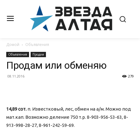
Домой
Объявления
Объявления
Продам
Продам или обменяю
08.11.2016
279
14,89 сот.
п. Известковый, лес, обмен на а/м. Можно под
мат.кап. Возможно деление 750 т.р. 8-903-956-53-63, 8-
913-998-28-27, 8-961-242-59-69.