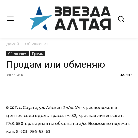
Домой
Объявления
Объявления
Продам
Продам или обменяю
08.11.2016
287
6 сот.
с. Соузга, ул. Айская 2 «А». Уч-к расположен в
центре села вдоль трассы м-52, красная линия, свет,
ГАЗ, 650 т.р. варианты обмена на а/м. Возможно под мат.
кап. 8-903-956-53-63.