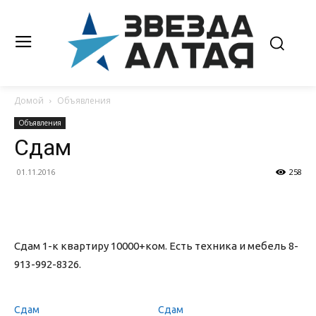
Домой
Объявления
Объявления
Сдам
01.11.2016
258
Сдам 1-к квартиру 10000+ком. Есть техника и мебель 8-
913-992-8326.
Сдам
Сдам