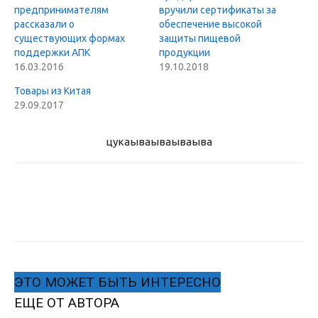
предпринимателям
вручили сертификаты за
рассказали о
обеспечение высокой
существующих формах
защиты пищевой
поддержки АПК
продукции
16.03.2016
19.10.2018
Товары из Китая
29.09.2017
цукаыва
ываываыва
ЭТО МОЖЕТ БЫТЬ ИНТЕРЕСНО
ЕЩЕ ОТ АВТОРА