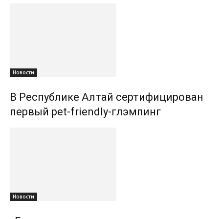
Новости
В Республике Алтай сертифицирован
первый pet-friendly-глэмпинг
Новости