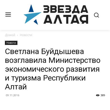
Домой
Новости
Новости
Светлана Буйдышева
возглавила Министерство
экономического развития
и туризма Республики
Алтай
09.11.2016
389