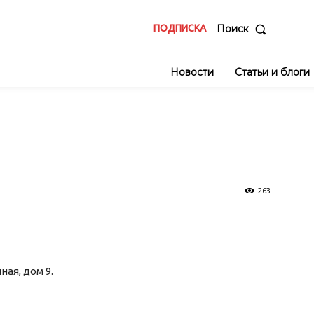
ПОДПИСКА
Поиск
Новости
Статьи и блоги
263
чная, дом 9.