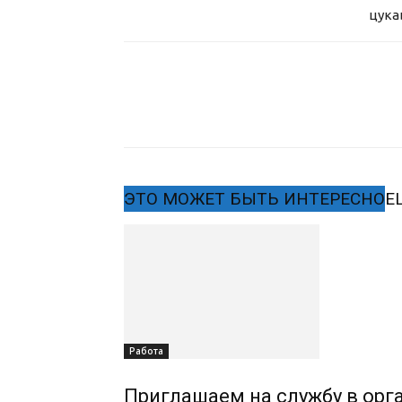
цука
ЭТО МОЖЕТ БЫТЬ ИНТЕРЕСНО
Е
Работа
Приглашаем на службу в орг