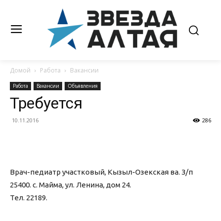
Домой
Работа
Вакансии
Работа
Вакансии
Объявления
Требуется
10.11.2016
286
Врач-педиатр участковый, Кызыл-Озекская ва. З/п
25400. с. Майма, ул. Ленина, дом 24.
Тел. 22189.