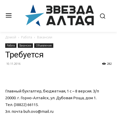
Домой
Работа
Вакансии
Работа
Вакансии
Объявления
Требуется
10.11.2016
282
Главный бухгалтер, бюджетная, 1 с – 8 версия. З/п
20000. г. Горно-Алтайск, ул. Дубовая Роща, дом 1.
Тел. (38822) 66115.
Эл. почта buh.ovo@mail.ru