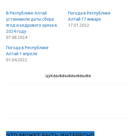
В Республике Алтай
Погода в Республике
установили даты сбора
Алтай 17 января
ягод и кедрового ореха в
17.01.2022
2024 году
07.08.2024
Погода в Республике
Алтай 1 апреля
01.04.2022
цукаыва
ываываыва
ЭТО МОЖЕТ БЫТЬ ИНТЕРЕСНО