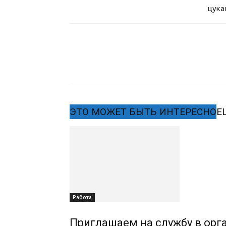
цука
ЭТО МОЖЕТ БЫТЬ ИНТЕРЕСНО
Е
Работа
Приглашаем на службу в орг