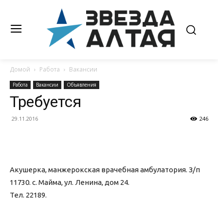
Домой
Работа
Вакансии
Работа
Вакансии
Объявления
Требуется
29.11.2016
246
Акушерка, манжерокская врачебная амбулатория. З/п
11730. с. Майма, ул. Ленина, дом 24.
Тел. 22189.