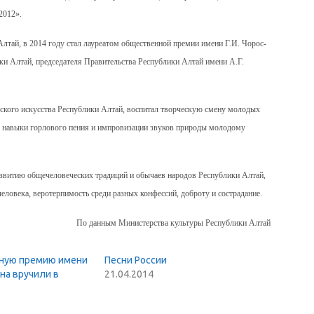
2012».
лтай, в 2014 году стал лауреатом общественной премии имени Г.И. Чорос-
ки Алтай, председателя Правительства Республики Алтай имени А.Г.
льского искусства Республики Алтай, воспитал творческую смену молодых
х, навыки горлового пения и импровизации звуков природы молодому
звитию общечеловеческих традиций и обычаев народов Республики Алтай,
ловека, веротерпимость среди разных конфессий, доброту и сострадание.
По данным Министерства культуры Республики Алтай
ную премию имени
Песни России
на вручили в
21.04.2014