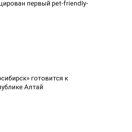
ирован первый pet-friendly-
сибирск» готовится к
публике Алтай