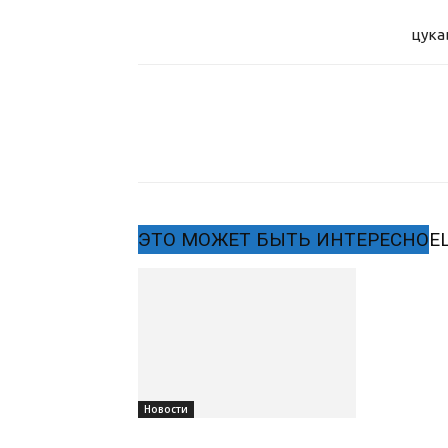
цука
ЭТО МОЖЕТ БЫТЬ ИНТЕРЕСНО
Е
Новости