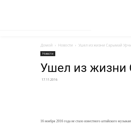
Домой
Новости
Ушел из жизни Сарымай Урч
Новости
Ушел из жизни
17.11.2016
16 ноября 2016 года не стало известного алтайского музыка