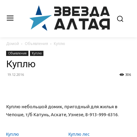
Домой
Объявления
Куплю
Объявления
Куплю
Куплю
19.12.2016
306
Куплю небольшой домик, пригодный для жилья в
Чепоше, т/б Катунь, Аскате, Узнезе, 8-913-999-6316.
Куплю
Куплю лес