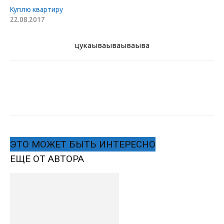
Куплю квартиру
22.08.2017
цукаыва
ываываыва
ЭТО МОЖЕТ БЫТЬ ИНТЕРЕСНО
ЕЩЕ ОТ АВТОРА