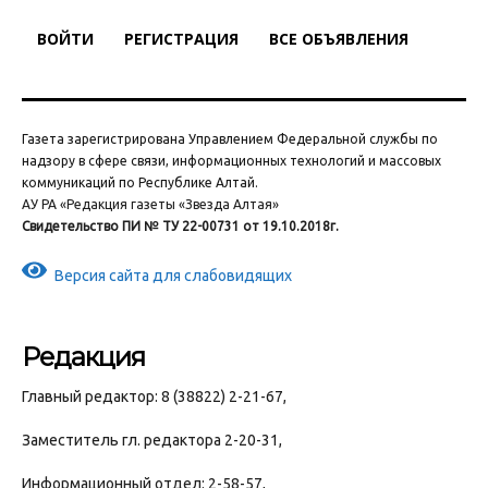
ВОЙТИ
РЕГИСТРАЦИЯ
ВСЕ ОБЪЯВЛЕНИЯ
Газета зарегистрирована Управлением Федеральной службы по
надзору в сфере связи, информационных технологий и массовых
коммуникаций по Республике Алтай.
АУ РА «Редакция газеты «Звезда Алтая»
Свидетельство ПИ № ТУ 22-00731 от 19.10.2018г.
Версия сайта для слабовидящих
Редакция
Главный редактор: 8 (38822) 2-21-67,
Заместитель гл. редактора 2-20-31,
Информационный отдел: 2-58-57,