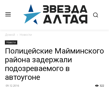
Домой
Новости
Новости
Полицейские Майминского
района задержали
подозреваемого в
автоугоне
09.12.2016
322