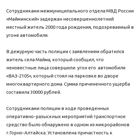
Сотрудниками межмуниципального отдела МВД России
«Майминский» задержан несовершеннолетний
местный житель 2000 года рождения, подозреваемый в
угоне автомобиля.
В дежурную часть полиции с заявлением обратился
житель села Майма, который сообщил, что
неизвестные лица совершили угон его автомобиля
«ВАЗ-2105», который стоял на парковке во дворе
многоквартирного дома. Сумма причиненного ущерба
составила 30000 рублей.
Сотрудниками полиции в ходе проведенных
оперативно-разыскных мероприятий транспортное
средство было обнаружено в одном из микрорайонов
г.Горно-Алтайска. Установлена причастность к