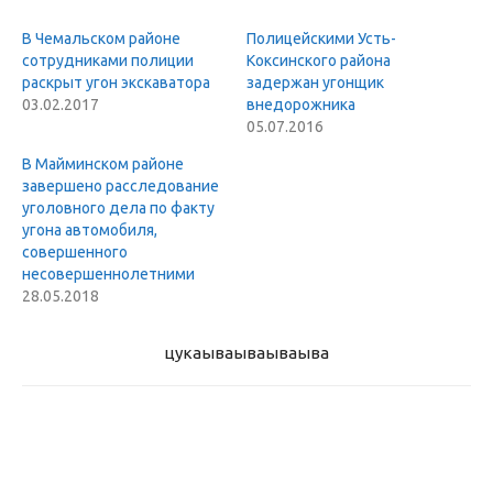
В Чемальском районе
Полицейскими Усть-
сотрудниками полиции
Коксинского района
раскрыт угон экскаватора
задержан угонщик
03.02.2017
внедорожника
05.07.2016
В Майминском районе
завершено расследование
уголовного дела по факту
угона автомобиля,
совершенного
несовершеннолетними
28.05.2018
цукаыва
ываываыва