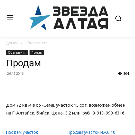
Домой
Объявления
Объявления
Продам
Продам
26.12.2016
304
Дом 72 кв.м в с У-Сема, участок 15 сот, возможен обмен
на Г-Алтайск, Бийск. Цена- 3,2 млн. руб 8-913-999-6316.
Продам участок
Продам участок ИЖС 10