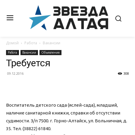
Домой
Работа
Вакансии
Работа
Вакансии
Объявления
Требуется
09.12.2016
308
Воспитатель детского сада (яслей-сада), младший,
наличие санитарной книжки, справки об отсутствии
судимости. З/п 7500. г. Горно-Алтайск, ул. Больничная, д.
35. Тел. (38822) 61840.