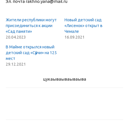
Эл. почта rakhno.yana@mail.ru
Жители республики могут
Новый детский сад
присоединиться к акции
«Лисенок» открыт в
«Сад памяти»
Чемале
20.04.2023
16.09.2021
В Майме открылся новый
детский сад «Сӱӱнчи» на 125
мест
29.12.2021
цукаыва
ываываыва