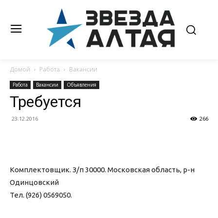
Домой
Работа
Вакансии
Работа
Вакансии
Объявления
Требуется
23.12.2016
266
Комплектовщик. З/п 30000. Московская область, р-н
Одинцовский
Тел. (926) 0569050.