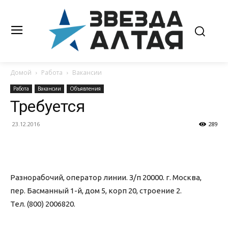
Домой
Работа
Вакансии
Работа
Вакансии
Объявления
Требуется
23.12.2016
289
Разнорабочий, оператор линии. З/п 20000. г. Москва,
пер. Басманный 1-й, дом 5, корп 20, строение 2.
Тел. (800) 2006820.