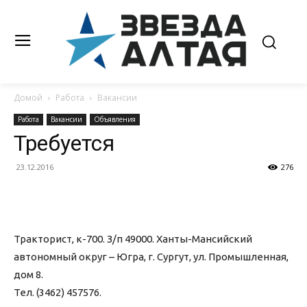
Домой
Работа
Вакансии
Работа
Вакансии
Объявления
Требуется
23.12.2016
276
Тракторист, к-700. З/п 49000. Ханты-Мансийский
автономный округ – Югра, г. Сургут, ул. Промышленная,
дом 8.
Тел. (3462) 457576.