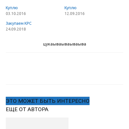
Куплю
Куплю
03.10.2016
12.09.2016
Закупаем КРС
24.09.2018
цукаыва
ываываыва
ЭТО МОЖЕТ БЫТЬ ИНТЕРЕСНО
ЕЩЕ ОТ АВТОРА