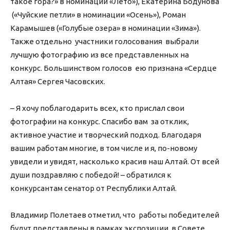
такое гора?» в номинации «Лето»), Екатерина Бодунова
(«Чуйские петли» в номинации «Осень»), Роман
Карамышев («Голубые озера» в номинации «Зима»).
Также отдельно участники голосования выбрали
лучшую фотографию из все представленных на
конкурс. Большинством голосов ею признана «Сердце
Алтая» Сергея Часовских.
– Я хочу поблагодарить всех, кто прислал свои
фотографии на конкурс. Спасибо вам за отклик,
активное участие и творческий подход. Благодаря
вашим работам многие, в том числе и я, по-новому
увидели и увидят, насколько красив наш Алтай. От всей
души поздравляю с победой! – обратился к
конкурсантам сенатор от Республики Алтай.
Владимир Полетаев отметил, что работы победителей
будут представлены в рамках экспозиции в Совете