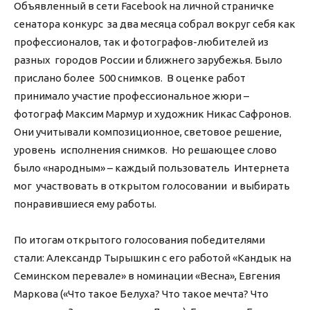
Объявленный в сети Facebook на личной страничке
сенатора конкурс за два месяца собрал вокруг себя как
профессионалов, так и фотографов-любителей из
разных городов России и ближнего зарубежья. Было
прислано более 500 снимков. В оценке работ
принимало участие профессиональное жюри –
фотограф Максим Мармур и художник Никас Сафронов.
Они учитывали композиционное, световое решение,
уровень исполнения снимков. Но решающее слово
было «народным» – каждый пользователь Интернета
мог участвовать в открытом голосовании и выбирать
понравившиеся ему работы.
По итогам открытого голосования победителями
стали: Александр Тырышкин с его работой «Кандык на
Семинском перевале» в номинации «Весна», Евгения
Маркова («Что такое Белуха? Что такое мечта? Что