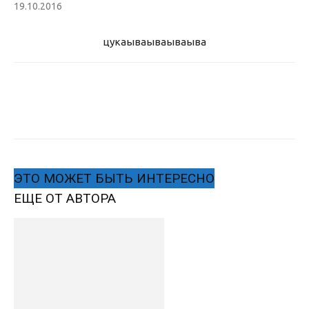
19.10.2016
цукаыва
ываываыва
ЭТО МОЖЕТ БЫТЬ ИНТЕРЕСНО
ЕЩЕ ОТ АВТОРА