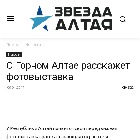
Домой
Новости
Новости
О Горном Алтае расскажет
фотовыставка
09.01.2017
322
У Республики Алтай появится своя передвижная
фотовыставка, рассказывающая о красоте и