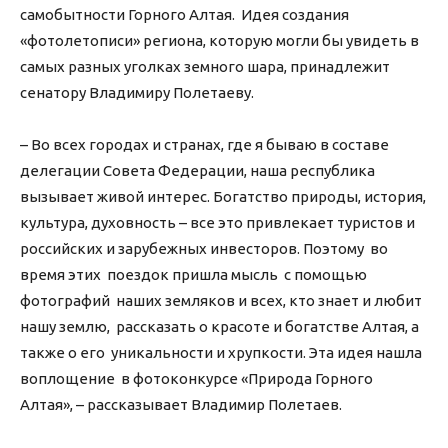
самобытности Горного Алтая. Идея создания
«фотолетописи» региона, которую могли бы увидеть в
самых разных уголках земного шара, принадлежит
сенатору Владимиру Полетаеву.
– Во всех городах и странах, где я бываю в составе
делегации Совета Федерации, наша республика
вызывает живой интерес. Богатство природы, история,
культура, духовность – все это привлекает туристов и
российских и зарубежных инвесторов. Поэтому во
время этих поездок пришла мысль с помощью
фотографий наших земляков и всех, кто знает и любит
нашу землю, рассказать о красоте и богатстве Алтая, а
также о его уникальности и хрупкости. Эта идея нашла
воплощение в фотоконкурсе «Природа Горного
Алтая», – рассказывает Владимир Полетаев.