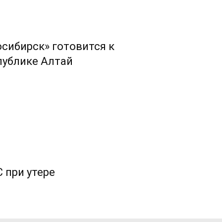
сибирск» готовится к
публике Алтай
 при утере