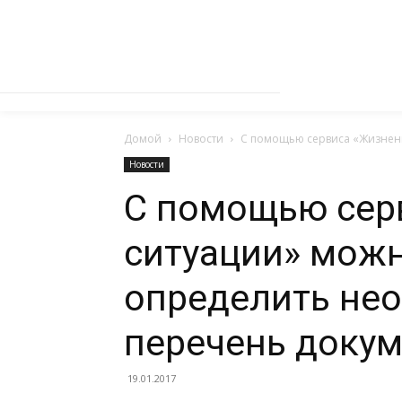
Домой
Новости
С помощью сервиса «Жизнен
Новости
С помощью сер
ситуации» мож
определить не
перечень доку
19.01.2017