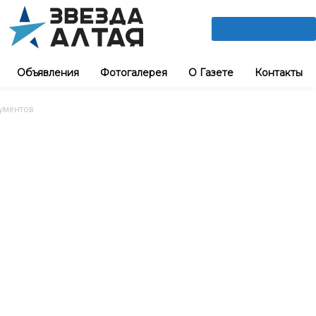
ПОДПИШИСЬ
Объявления
Фотогалерея
О Газете
Контакты
ументов