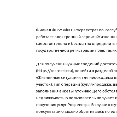
Филиал ФГБУ «ФКП Росреестра» по Респуб
работает электронный сервис «Жизненные
самостоятельно и бесплатно определить
государственной регистрации прав, таких
Для получения нужных сведений достаточ
(https://rosreestr.ru), перейти в раздел 
«Жизненные ситуации», где необходимо в
участок), тип операции (купля-продажа, д
заполнения анкеты, уточняющего обстоя
недвижимостью пользователь получает 
получения услуг Росреестра. В случае от
консультацию, можно обратившись по еди