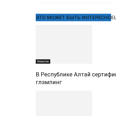
ЭТО МОЖЕТ БЫТЬ ИНТЕРЕСНО
Е
Новости
В Республике Алтай сертифиц
глэмпинг