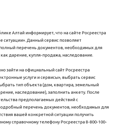
лике Алтай информирует, что на сайте Росреестра
 ситуации». Данный сервис позволяет
 полный перечень документов, необходимых для
 как дарение, купля-продажа, наследование.
но зайти на официальный сайт Росреестра
«Электронные услуги и сервисы», выбрать сервис
ыбрать тип объекта (дом, квартира, земельный
арение, наследование), заполнить анкету. После
тельства предполагаемых действий с
подробный перечень документов, необходимых для
сутствия вашей конкретной ситуации получить
ному справочному телефону Росреестра 8-800-100-