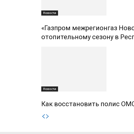
Новости
«Газпром межрегионгаз Ново
отопительному сезону в Рес
Новости
Как восстановить полис ОМС