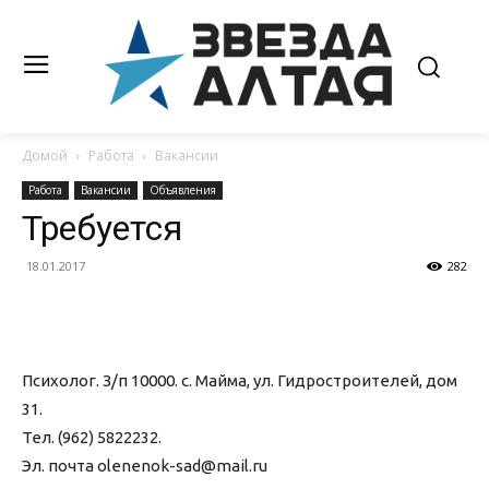
Домой
Работа
Вакансии
Работа
Вакансии
Объявления
Требуется
18.01.2017
282
Психолог. З/п 10000. с. Майма, ул. Гидростроителей, дом
31.
Тел. (962) 5822232.
Эл. почта olenenok-sad@mail.ru