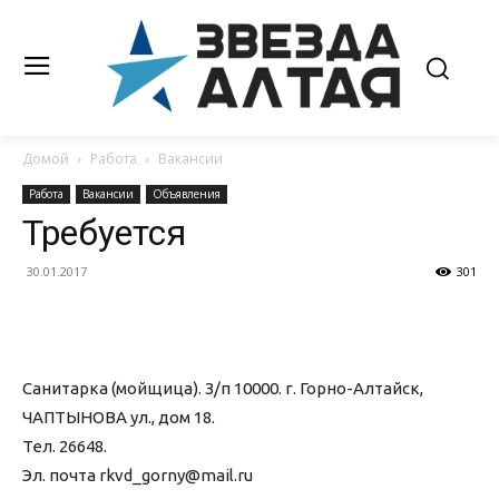
Домой
Работа
Вакансии
Работа
Вакансии
Объявления
Требуется
30.01.2017
301
Санитарка (мойщица). З/п 10000. г. Горно-Алтайск,
ЧАПТЫНОВА ул., дом 18.
Тел. 26648.
Эл. почта rkvd_gorny@mail.ru