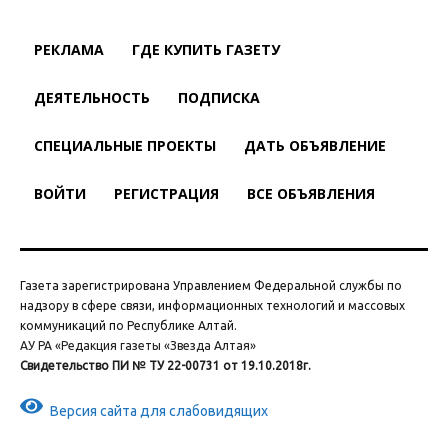
РЕКЛАМА
ГДЕ КУПИТЬ ГАЗЕТУ
ДЕЯТЕЛЬНОСТЬ
ПОДПИСКА
СПЕЦИАЛЬНЫЕ ПРОЕКТЫ
ДАТЬ ОБЪЯВЛЕНИЕ
ВОЙТИ
РЕГИСТРАЦИЯ
ВСЕ ОБЪЯВЛЕНИЯ
Газета зарегистрирована Управлением Федеральной службы по
надзору в сфере связи, информационных технологий и массовых
коммуникаций по Республике Алтай.
АУ РА «Редакция газеты «Звезда Алтая»
Свидетельство ПИ № ТУ 22-00731 от 19.10.2018г.
Версия сайта для слабовидящих