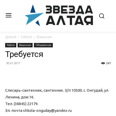
Домой
Работа
Вакансии
Работа
Вакансии
Объявления
Требуется
30.01.2017
247
Слесарь-сантехник, сантехник. З/п 10500. с. Онгудай, ул.
Ленина, дом 16.
Тел. (38845) 22179.
Эл. почта shkola-onguday@yandex.ru