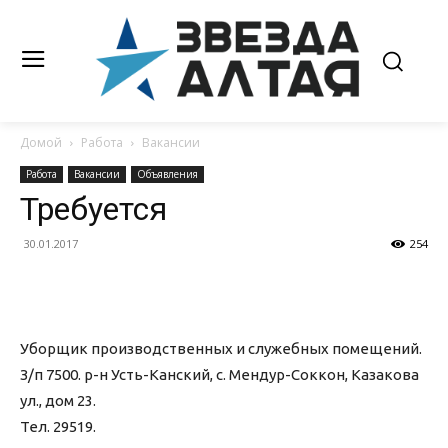
Домой
Работа
Вакансии
Работа
Вакансии
Объявления
Требуется
30.01.2017
254
Уборщик производственных и служебных помещений.
З/п 7500. р-н Усть-Канский, с. Мендур-Соккон, Казакова
ул., дом 23.
Тел. 29519.