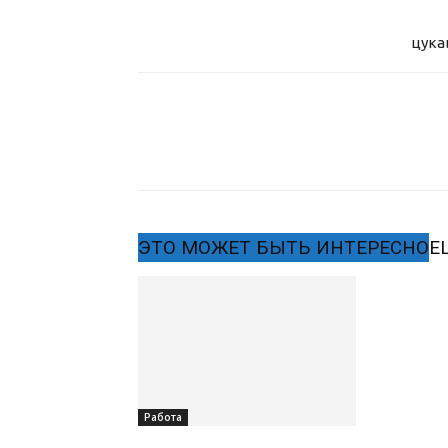
цука
ЭТО МОЖЕТ БЫТЬ ИНТЕРЕСНО
Е
Работа