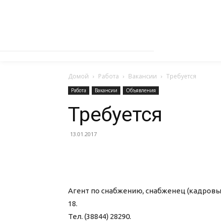
Домой
Работа
Вакансии
Требуется
Работа
Вакансии
Объявления
Требуется
13.01.2017
Агент по снабжению, снабженец (кадровый 
18.
Тел. (38844) 28290.