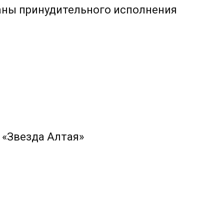
аны принудительного исполнения
 «Звезда Алтая»