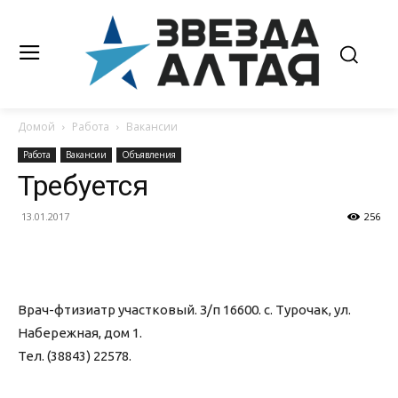
Домой
Работа
Вакансии
Работа
Вакансии
Объявления
Требуется
13.01.2017
256
Врач-фтизиатр участковый. З/п 16600. с. Турочак, ул.
Набережная, дом 1.
Тел. (38843) 22578.