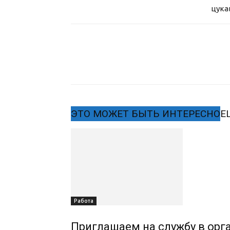
цука
ЭТО МОЖЕТ БЫТЬ ИНТЕРЕСНО
Е
Работа
Приглашаем на службу в орг