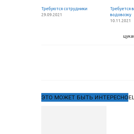
Требуются сотрудники
Требуется 
29.09.2021
водовозку
10.11.2021
цука
ЭТО МОЖЕТ БЫТЬ ИНТЕРЕСНО
Е