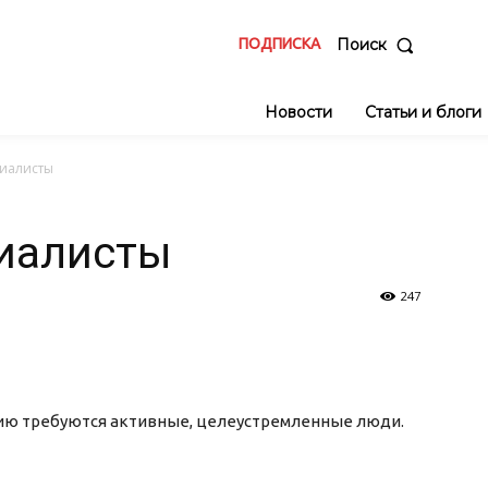
ПОДПИСКА
Поиск
Новости
Статьи и блоги
циалисты
циалисты
247
нию требуются активные, целеустремленные люди.