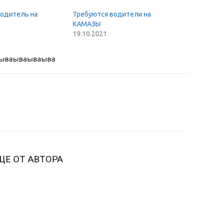
водитель на
Требуются водители на
КАМАЗЫ
19.10.2021
ыва
ываываыва
ЩЕ ОТ АВТОРА