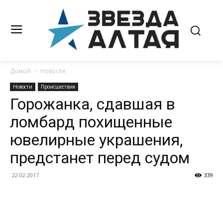
Домой
Новости
Новости
Происшествия
Горожанка, сдавшая в
ломбард похищенные
ювелирные украшения,
предстанет перед судом
22.02.2017
339