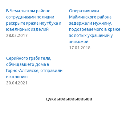
В Чемальском районе
Оперативники
сотрудниками полиции
Майминского района
раскрыта кража ноутбука и
задержали мужчину,
ювелирных изделий
подозреваемого в краже
28.03.2017
золотых украшений у
знакомой
17.01.2018
Серийного грабителя,
обчищавшего дома в
Горно-Алтайске, отправили
в колонию
20.04.2021
цукаыва
ываываыва