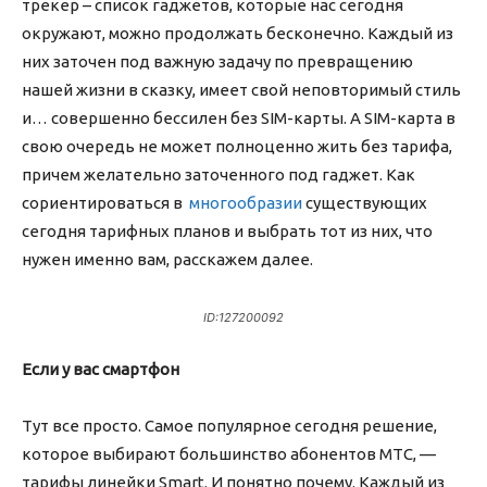
трекер – список гаджетов, которые нас сегодня
окружают, можно продолжать бесконечно. Каждый из
них заточен под важную задачу по превращению
нашей жизни в сказку, имеет свой неповторимый стиль
и… совершенно бессилен без SIM-карты. А SIM-карта в
свою очередь не может полноценно жить без тарифа,
причем желательно заточенного под гаджет. Как
сориентироваться в
многообразии
существующих
сегодня тарифных планов и выбрать тот из них, что
нужен именно вам, расскажем далее.
ID:127200092
Если у вас смартфон
Тут все просто. Самое популярное сегодня решение,
которое выбирают большинство абонентов МТС, —
тарифы линейки Smart. И понятно почему. Каждый из