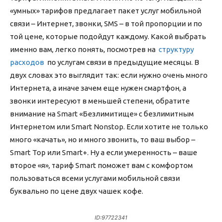
«умных» тарифов предлагает пакет услуг мобильной
связи – Интернет, звонки, SMS – в той пропорции и по
той цене, которые подойдут каждому. Какой выбрать
именно вам, легко понять, посмотрев на
структуру
расходов
по услугам связи в предыдущие месяцы. В
двух словах это выглядит так: если нужно очень много
Интернета, а иначе зачем еще нужен смартфон, а
звонки интересуют в меньшей степени, обратите
внимание на Smart «Безлимитище» с безлимитным
Интернетом или Smart Nonstop. Если хотите не только
много «качать», но и много звонить, то ваш выбор –
Smart Top или Smart+. Ну а если умеренность – ваше
второе «я», тариф Smart поможет вам с комфортом
пользоваться всеми услугами мобильной связи
буквально по цене двух чашек кофе.
ID:97722341