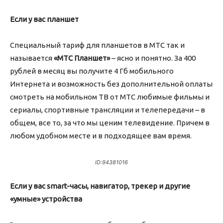
Если у вас планшет
Специальный тариф для планшетов в МТС так и
называется
«МТС Планшет»
– ясно и понятно. За 400
рублей в месяц вы получите 4 Гб мобильного
Интернета и возможность без дополнительной оплаты
смотреть на мобильном ТВ от МТС любимые фильмы и
сериалы, спортивные трансляции и телепередачи – в
общем, все то, за что мы ценим телевидение. Причем в
любом удобном месте и в подходящее вам время.
ID:94381016
Если у вас smart-часы, навигатор, трекер и другие
«умные» устройства