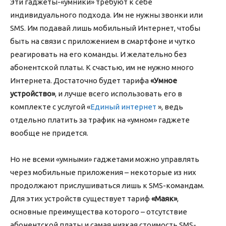
Эти гаджеты-«умники» требуют к себе
индивидуального подхода. Им не нужны звонки или
SMS. Им подавай лишь мобильный Интернет, чтобы
быть на связи с приложением в смартфоне и чутко
реагировать на его команды. И желательно без
абонентской платы. К счастью, им не нужно много
Интернета. Достаточно будет тарифа
«Умное
устройство»
, и лучше всего использовать его в
комплекте с услугой «
Единый интернет
», ведь
отдельно платить за трафик на «умном» гаджете
вообще не придется.
Но не всеми «умными» гаджетами можно управлять
через мобильные приложения – некоторые из них
продолжают прислушиваться лишь к SMS-командам.
Для этих устройств существует тариф
«Маяк»
,
основные преимущества которого – отсутствие
абонентской платы и самая низкая стоимость SMS-