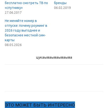
бесплатно смотреть ТВ по
бренды
«спутнику»
06.02.2019
27.06.2017
Не меняйте номер в
отпуске: почему роуминг в
2026 году выгоднее и
безопаснее местной сим-
карты
08.05.2026
цукаыва
ываываыва
ЭТО МОЖЕТ БЫТЬ ИНТЕРЕСНО