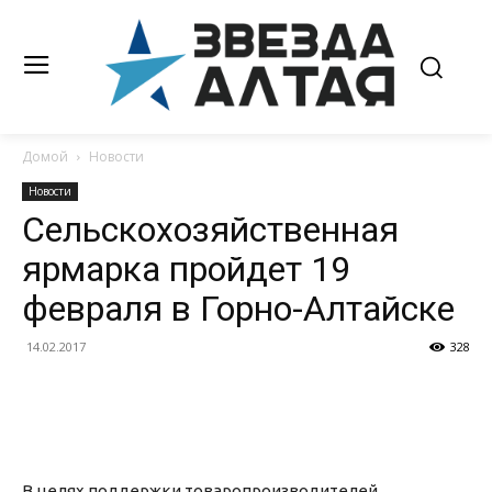
Домой
Новости
Новости
Сельскохозяйственная
ярмарка пройдет 19
февраля в Горно-Алтайске
14.02.2017
328
В целях поддержки товаропроизводителей