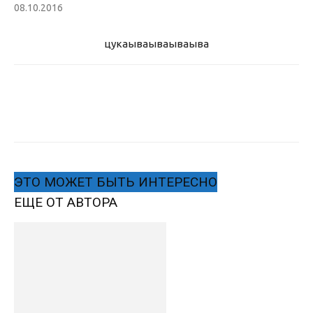
08.10.2016
цукаыва
ываываыва
ЭТО МОЖЕТ БЫТЬ ИНТЕРЕСНО
ЕЩЕ ОТ АВТОРА