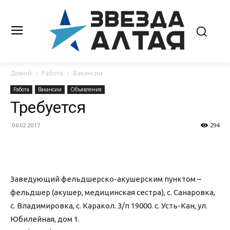
Домой
Работа
Вакансии
Работа
Вакансии
Объявления
Требуется
06.02.2017
294
Заведующий фельдшерско-акушерским пунктом –
фельдшер (акушер, медицинская сестра), с. Санаровка,
с. Владимировка, с. Каракол. З/п 19000. с. Усть-Кан, ул.
Юбилейная, дом 1.