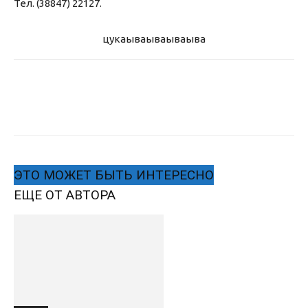
Тел. (38847) 22127.
цукаыва
ываываыва
ЭТО МОЖЕТ БЫТЬ ИНТЕРЕСНО
ЕЩЕ ОТ АВТОРА