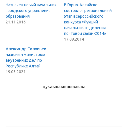
Назначен новый начальник
В Горно-Алтайске
городского управления
состоялся региональный
образования
этап всероссийского
21.11.2016
конкурса «Лучший
начальник отделения
почтовой связи-2014»
17.09.2014
Александр Соловьев
назначен министром
внутренних дел по
Республике Алтай
19.03.2021
цукаыва
ываываыва