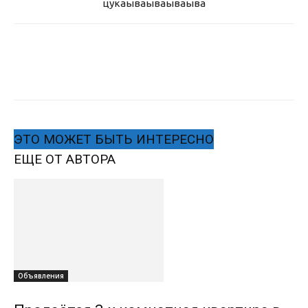
цукаыва
ываываыва
ЭТО МОЖЕТ БЫТЬ ИНТЕРЕСНО
ЕЩЕ ОТ АВТОРА
Объявления