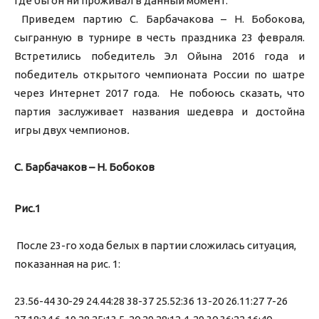
где бы он ни проживал в данный момент.
Приведем партию С. Барбачакова – Н. Бобокова,
сыгранную в турнире в честь праздника 23 февраля.
Встретились победитель Эл Ойына 2016 года и
победитель открытого чемпионата России по шатре
через Интернет 2017 года. Не побоюсь сказать, что
партия заслуживает названия шедевра и достойна
игры двух чемпионов
.
С. Барбачаков – Н. Бобоков
Рис.1
После 23-го хода белых в партии сложилась ситуация,
показанная на рис. 1:
23.56-44 30-29 24.44:28 38-37 25.52:36 13-20 26.11:27 7-26