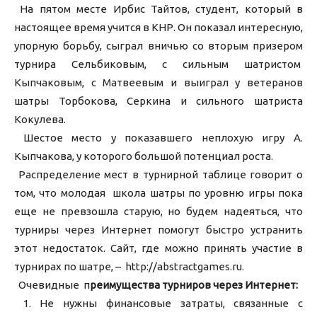
На пятом месте Ирбис Тайтов, студент, который в
настоящее время учится в КНР. Он показал интересную,
упорную борьбу, сыграл вничью со вторым призером
турнира Сельбиковым, с сильным шатристом
Кыпчаковым, с Матвеевым и выиграл у ветеранов
шатры Торбокова, Серкина и сильного шатриста
Кокулева.
Шестое место у показавшего неплохую игру А.
Кыпчакова, у которого большой потенциал роста.
Распределение мест в турнирной таблице говорит о
том, что молодая школа шатры по уровню игры пока
еще не превзошла старую, но будем надеяться, что
турниры через Интернет помогут быстро устранить
этот недостаток. Сайт, где можно принять участие в
турнирах по шатре, – http://abstractgames.ru.
Очевидные п
реимущества турниров через Интернет:
1. Не нужны финансовые затраты, связанные с