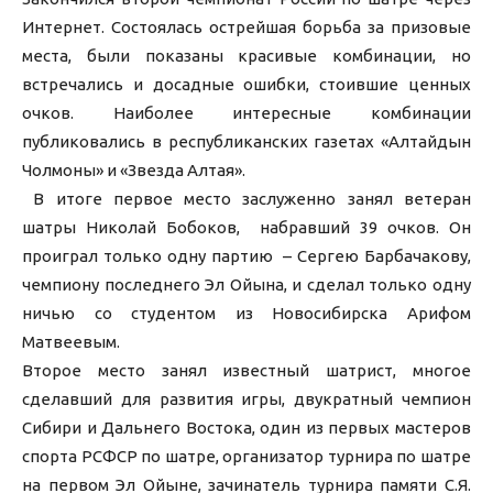
Интернет. Состоялась острейшая борьба за призовые
места, были показаны красивые комбинации, но
встречались и досадные ошибки, стоившие ценных
очков. Наиболее интересные комбинации
публиковались в республиканских газетах «Алтайдын
Чолмоны» и «Звезда Алтая».
В итоге первое место заслуженно занял ветеран
шатры Николай Бобоков, набравший 39 очков. Он
проиграл только одну партию – Сергею Барбачакову,
чемпиону последнего Эл Ойына, и сделал только одну
ничью со студентом из Новосибирска Арифом
Матвеевым.
Второе место занял известный шатрист, многое
сделавший для развития игры, двукратный чемпион
Сибири и Дальнего Востока, один из первых мастеров
спорта РСФСР по шатре, организатор турнира по шатре
на первом Эл Ойыне, зачинатель турнира памяти С.Я.