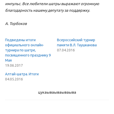
импульс. Все любители шатры выражают огромную
благодарность нашему депутату за поддержку.
А. Торбоков
Подведены итоги
Всероссийский турнир
официального онлайн-
памяти В.Л. Таушканова
турнира по шатре,
07.04.2016
посвященного празднику 9
Мая
19.06.2017
Алтай-шатра. Итоги
04.05.2016
цукаыва
ываываыва