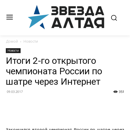
Домой
Новости
Новости
Итоги 2-го открытого
чемпионата России по
шатре через Интернет
09.03.2017
351
Закончился второй чемпионат России по шатре через