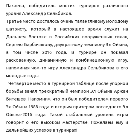
Пахаева, победитель многих турниров различного
уровня Александр Сельбиков.
Третье место досталось очень талантливому молодому
шатристу, который в настоящее время служит на
Дальнем Востоке в Российских вооруженных силах,
Сергею Барбачакову, двукратному чемпиону Эл Ойына,
в том числе 2016 года. В турнире он показал
раскованную, динамичную и комбинационную игру,
напоминая чем-то игру Александра Сельбикова в его
молодые годы.
Четвертое место в турнирной таблице после упорной
борьбы занял трехкратный чемпион Эл Ойына Аржан
Битешев. Напомним, что он был победителем первого
Эл Ойына 1988 года и вторым призером последнего Эл
Ойына-2016 года. Такой стабильный уровень игры
говорит о его высоком мастерстве. Пожелаем ему и
дальнейших успехов в турнирах!