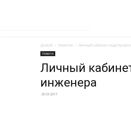
Домой
Новости
Личный кабинет кадастровог
Новости
Личный кабине
инженера
20.03.2017