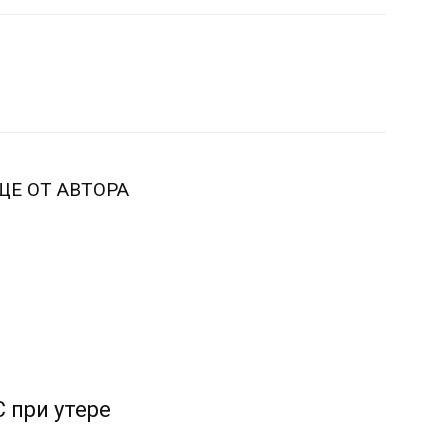
ЩЕ ОТ АВТОРА
 при утере