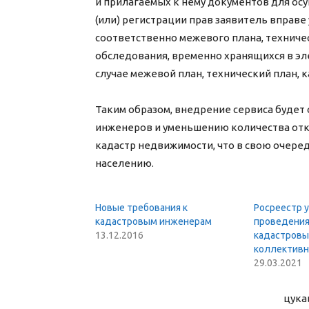
и прилагаемых к нему документов для ос
(или) регистрации прав заявитель вправ
соответственно межевого плана, техничес
обследования, временно хранящихся в эл
случае межевой план, технический план, 
Таким образом, внедрение сервиса буде
инженеров и уменьшению количества отк
кадастр недвижимости, что в свою очере
населению.
Новые требования к
Росреестр 
кадастровым инженерам
проведения
13.12.2016
кадастровы
коллективн
29.03.2021
цука