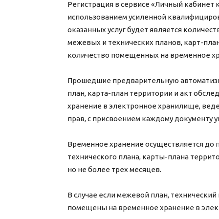
Регистрация в сервисе «Личный кабинет 
использованием усиленной квалифициров
оказанных услуг будет является количес
межевых и технических планов, карт-план
количество помещенных на временное хр
Прошедшие предварительную автоматизи
план, карта-план территории и акт обсл
хранение в электронное хранилище, вед
прав, с присвоением каждому документу
Временное хранение осуществляется до 
технического плана, карты-плана террито
но не более трех месяцев.
В случае если межевой план, технический
помещены на временное хранение в элек