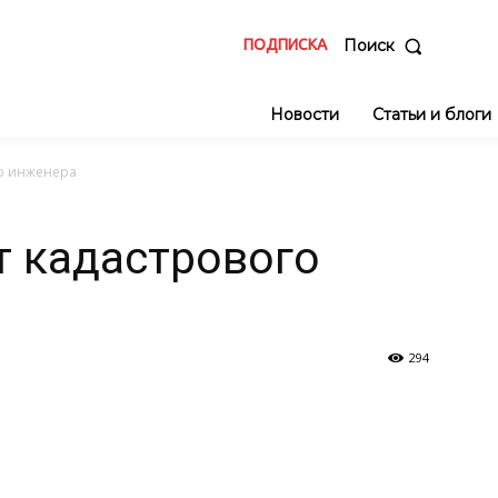
ПОДПИСКА
Поиск
Новости
Статьи и блоги
о инженера
т кадастрового
294