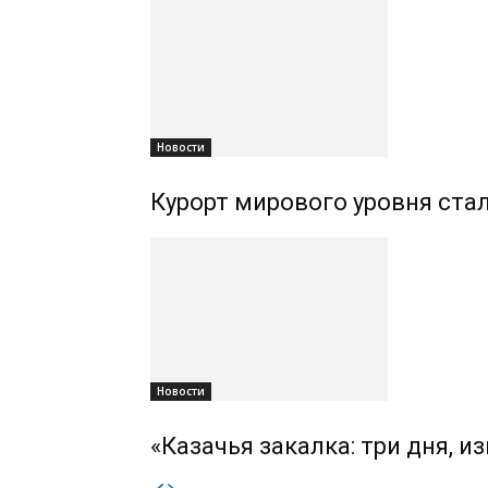
Новости
Курорт мирового уровня ста
Новости
«Казачья закалка: три дня, 