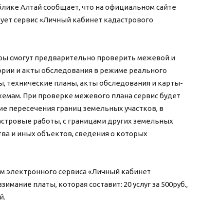
лике Алтай сообщает, что на официальном сайте
рует сервис «Личный кабинет кадастрового
ы смогут предварительно проверить межевой и
ории и акты обследования в режиме реального
, технические планы, акты обследования и карты-
хемам. При проверке межевого плана сервис будет
ие пересечения границ земельных участков, в
стровые работы, с границами других земельных
тва и иных объектов, сведения о которых
м электронного сервиса «Личный кабинет
мание платы, которая составит: 20 услуг за 500руб.,
й.