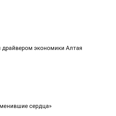
л драйвером экономики Алтая
изменившие сердца»