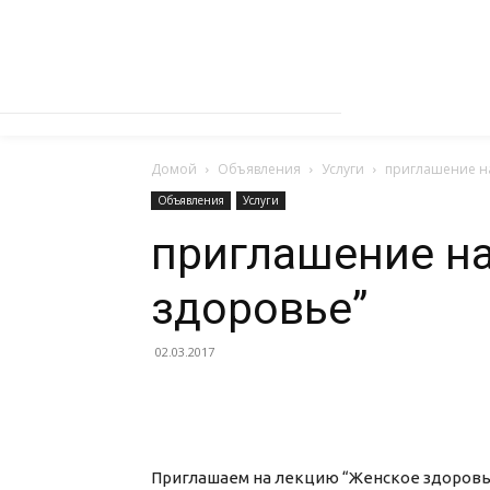
Домой
Объявления
Услуги
приглашение на
Объявления
Услуги
приглашение н
здоровье”
02.03.2017
Приглашаем на лекцию “Женское здоровье” 