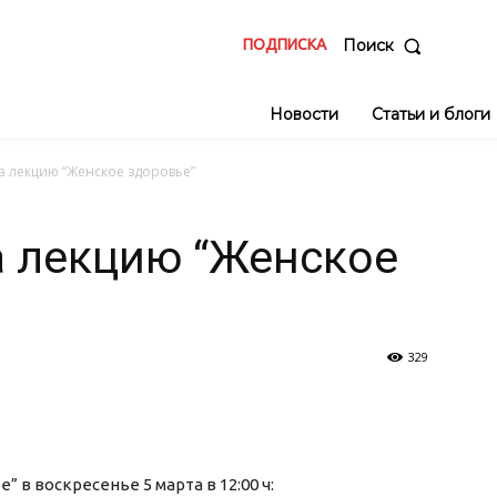
ПОДПИСКА
Поиск
Новости
Статьи и блоги
 лекцию “Женское здоровье”
а лекцию “Женское
329
в воскресенье 5 марта в 12:00 ч: