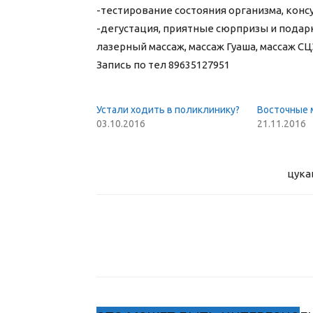
-тестирование состояния организма, конс
-дегустация, приятные сюрпризы и подар
лазерный массаж, массаж Гуаша, массаж СЦ
Запись по тел 89635127951
Устали ходить в поликлинику?
Восточные 
03.10.2016
21.11.2016
цука