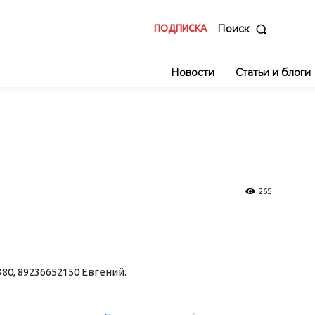
ПОДПИСКА
Поиск
Новости
Статьи и блоги
265
380
,
89236652150
Евгений.