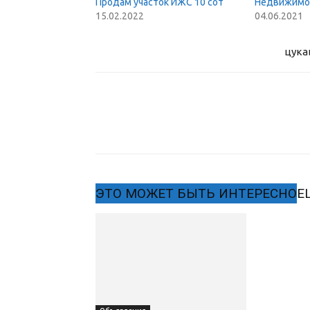
Продам участок ИЖС 10 сот
Недвижимо
15.02.2022
04.06.2021
цука
ЭТО МОЖЕТ БЫТЬ ИНТЕРЕСНО
Е