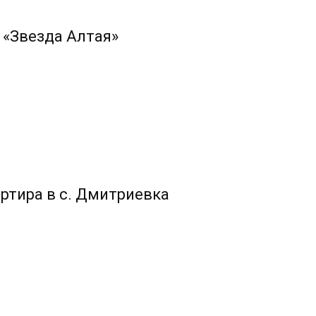
 «Звезда Алтая»
ртира в с. Дмитриевка