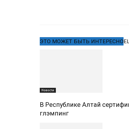
ЭТО МОЖЕТ БЫТЬ ИНТЕРЕСНО
Е
Новости
В Республике Алтай сертифиц
глэмпинг