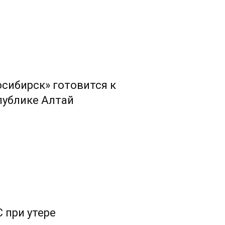
сибирск» готовится к
публике Алтай
 при утере