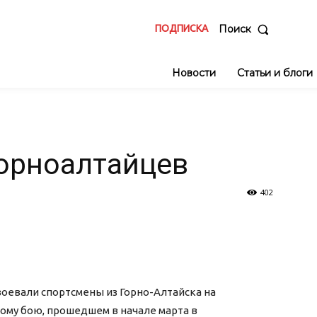
ПОДПИСКА
Поиск
Новости
Статьи и блоги
горноалтайцев
402
авоевали спортсмены из Горно-Алтайска на
му бою, прошедшем в начале марта в