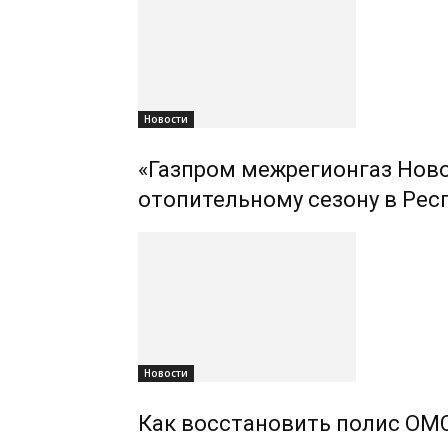
Новости
«Газпром межрегионгаз Ново
отопительному сезону в Рес
Новости
Как восстановить полис ОМС