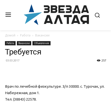
Домой
Работа
Вакансии
Работа
Вакансии
Объявления
Требуется
03.03.2017
257
Врач по лечебной физкультуре. З/п 30000. с. Турочак, ул.
Набережная, дом 1.
Тел. (38843) 22578.